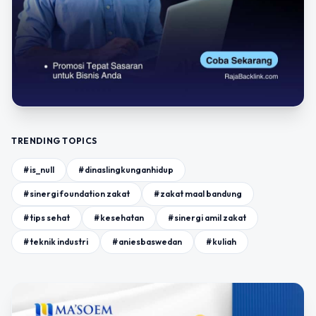
TRENDING TOPICS
#is_null
#dinaslingkunganhidup
#sinergi foundation zakat
#zakat maal bandung
#tips sehat
#kesehatan
#sinergi amil zakat
#teknik industri
#aniesbaswedan
#kuliah