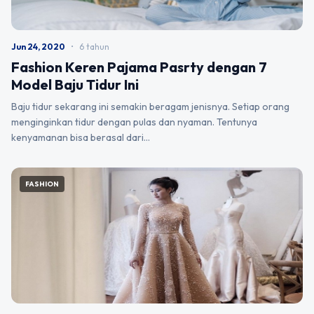
Jun 24, 2020
•
6 tahun
Fashion Keren Pajama Pasrty dengan 7
Model Baju Tidur Ini
Baju tidur sekarang ini semakin beragam jenisnya. Setiap orang
menginginkan tidur dengan pulas dan nyaman. Tentunya
kenyamanan bisa berasal dari…
FASHION