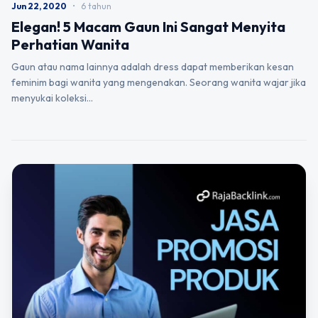
Jun 22, 2020
•
6 tahun
Elegan! 5 Macam Gaun Ini Sangat Menyita
Perhatian Wanita
Gaun atau nama lainnya adalah dress dapat memberikan kesan
feminim bagi wanita yang mengenakan. Seorang wanita wajar jika
menyukai koleksi…