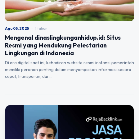
Agu 05, 2025
•
1 tahun
Mengenal dinaslingkunganhidup.id: Situs
Resmi yang Mendukung Pelestarian
Lingkungan di Indonesia
Di era digital saat ini, kehadiran website resmi instansi pemerintah
memiliki peranan penting dalam menyampaikan informasi secara
cepat, transparan, dan…