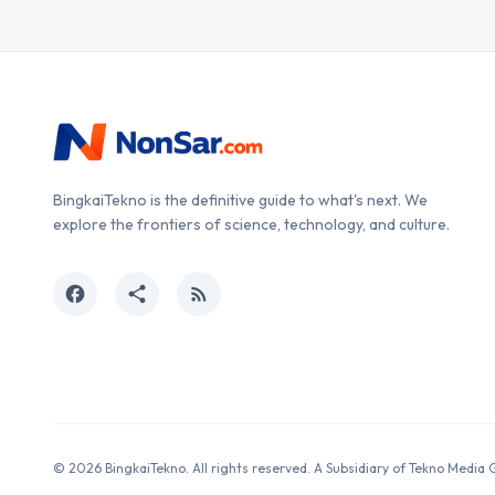
BingkaiTekno is the definitive guide to what's next. We
explore the frontiers of science, technology, and culture.
facebook
share
rss_feed
© 2026 BingkaiTekno. All rights reserved. A Subsidiary of Tekno Media 