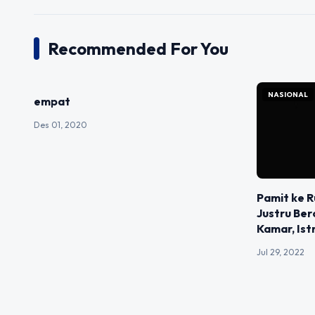
Recommended For You
NASIONAL
NASIONAL
empat
Des 01, 2020
Pamit ke R
Justru Ber
Kamar, Ist
Jul 29, 2022