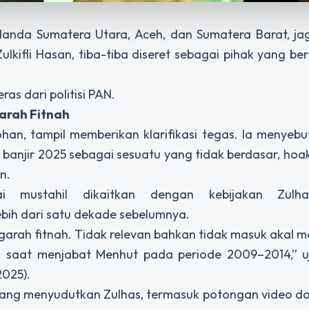
landa Sumatera Utara, Aceh, dan Sumatera Barat, ja
kifli Hasan, tiba-tiba diseret sebagai pihak yang b
ras dari politisi PAN.
arah Fitnah
ohan, tampil memberikan klarifikasi tegas. Ia menyeb
banjir 2025 sebagai sesuatu yang tidak berdasar, hoa
n.
i mustahil dikaitkan dengan kebijakan Zulha
bih dari satu dekade sebelumnya.
ngarah fitnah. Tidak relevan bahkan tidak masuk akal 
iau saat menjabat Menhut pada periode 2009–2014,” u
2025).
 yang menyudutkan Zulhas, termasuk potongan video d