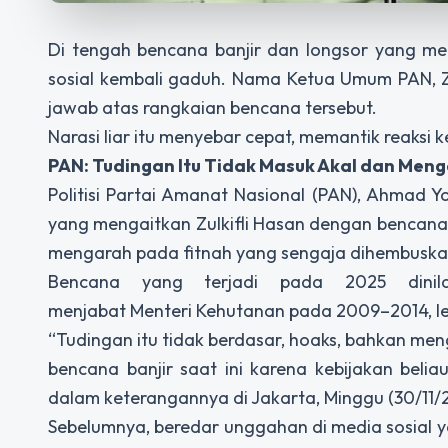
Di tengah bencana banjir dan longsor yang me
sosial kembali gaduh. Nama Ketua Umum PAN, Zul
jawab atas rangkaian bencana tersebut.
Narasi liar itu menyebar cepat, memantik reaksi ke
PAN: Tudingan Itu Tidak Masuk Akal dan Meng
Politisi Partai Amanat Nasional (PAN), Ahmad Y
yang mengaitkan Zulkifli Hasan dengan bencana 
mengarah pada fitnah yang sengaja dihembuska
Bencana yang terjadi pada 2025 dinila
menjabat Menteri Kehutanan pada 2009–2014, le
“Tudingan itu tidak berdasar, hoaks, bahkan me
bencana banjir saat ini karena kebijakan bel
dalam keterangannya di Jakarta, Minggu (30/11/
Sebelumnya, beredar unggahan di media sosial