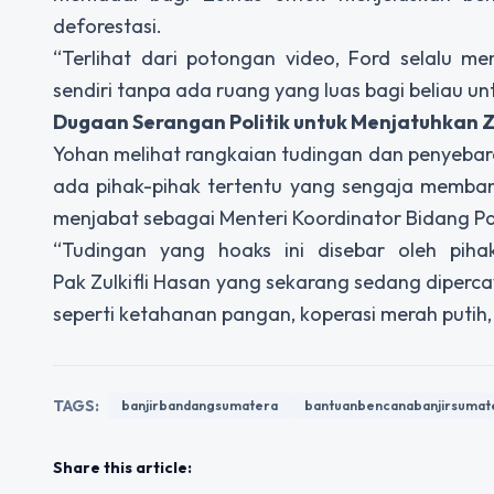
deforestasi.
“Terlihat dari potongan video, Ford selalu 
sendiri tanpa ada ruang yang luas bagi beliau un
Dugaan Serangan Politik untuk Menjatuhkan 
Yohan melihat rangkaian tudingan dan penyebaran
ada pihak-pihak tertentu yang sengaja membangu
menjabat sebagai Menteri Koordinator Bidang P
“Tudingan yang hoaks ini disebar oleh piha
Pak Zulkifli Hasan yang sekarang sedang diperc
seperti ketahanan pangan, koperasi merah putih,
TAGS:
banjirbandangsumatera
bantuanbencanabanjirsumat
Share this article: