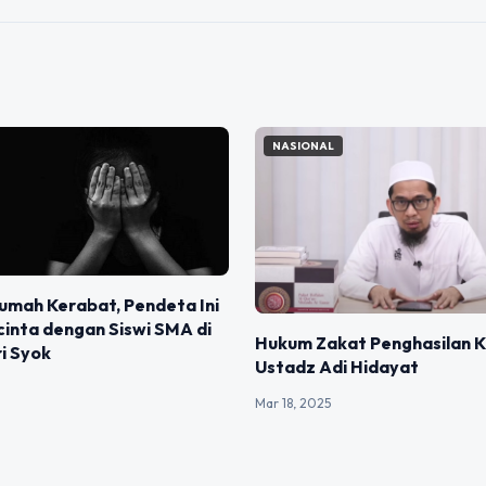
NASIONAL
umah Kerabat, Pendeta Ini
cinta dengan Siswi SMA di
Hukum Zakat Penghasilan 
ri Syok
Ustadz Adi Hidayat
Mar 18, 2025