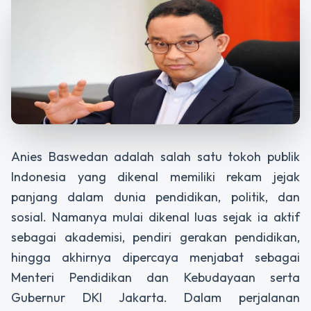
Anies Baswedan adalah salah satu tokoh publik
Indonesia yang dikenal memiliki rekam jejak
panjang dalam dunia pendidikan, politik, dan
sosial. Namanya mulai dikenal luas sejak ia aktif
sebagai akademisi, pendiri gerakan pendidikan,
hingga akhirnya dipercaya menjabat sebagai
Menteri Pendidikan dan Kebudayaan serta
Gubernur DKI Jakarta. Dalam perjalanan