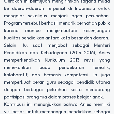
Gerakan ini bertujuan mengirimkan sarjana muda
ke daerah-daerah terpencil di Indonesia untuk
mengajar sekaligus menjadi agen perubahan.
Program tersebut berhasil menarik perhatian publik
karena mampu menjembatani kesenjangan
kualitas pendidikan antara kota besar dan daerah.
Selain itu, saat menjabat sebagai Menteri
Pendidikan dan Kebudayaan (2014–2016), Anies
memperkenalkan Kurikulum 2013 revisi yang
menekankan pada pendekatan tematik,
kolaboratif, dan berbasis kompetensi. Ia juga
memperkuat peran guru sebagai pendidik utama
dengan berbagai pelatihan serta mendorong
partisipasi orang tua dalam proses belajar anak.
Kontribusi ini menunjukkan bahwa Anies memiliki
visi besar untuk membangun pendidikan sebagai