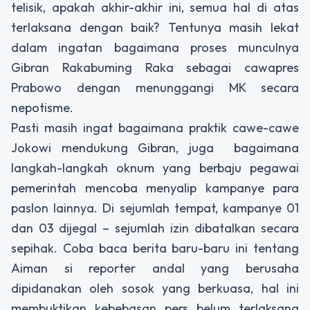
telisik, apakah akhir-akhir ini, semua hal di atas
terlaksana dengan baik? Tentunya masih lekat
dalam ingatan bagaimana proses munculnya
Gibran Rakabuming Raka sebagai cawapres
Prabowo dengan menunggangi MK secara
nepotisme.
Pasti masih ingat bagaimana praktik cawe-cawe
Jokowi mendukung Gibran, juga bagaimana
langkah-langkah oknum yang berbaju pegawai
pemerintah mencoba menyalip kampanye para
paslon lainnya. Di sejumlah tempat, kampanye 01
dan 03 dijegal – sejumlah izin dibatalkan secara
sepihak. Coba baca berita baru-baru ini tentang
Aiman si reporter andal yang berusaha
dipidanakan oleh sosok yang berkuasa, hal ini
membuktikan kebebasan pers belum terlaksana