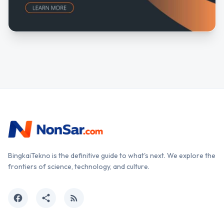
BingkaiTekno is the definitive guide to what's next. We explore the
frontiers of science, technology, and culture.
facebook
share
rss_feed