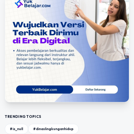
TRENDING TOPICS
#is_null
#dinaslingkunganhidup