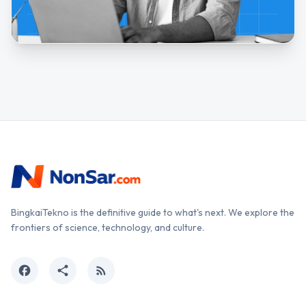
BingkaiTekno is the definitive guide to what's next. We explore the
frontiers of science, technology, and culture.
facebook
share
rss_feed