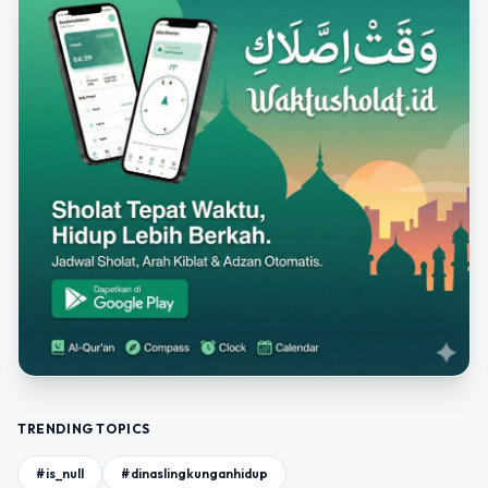
TRENDING TOPICS
#is_null
#dinaslingkunganhidup