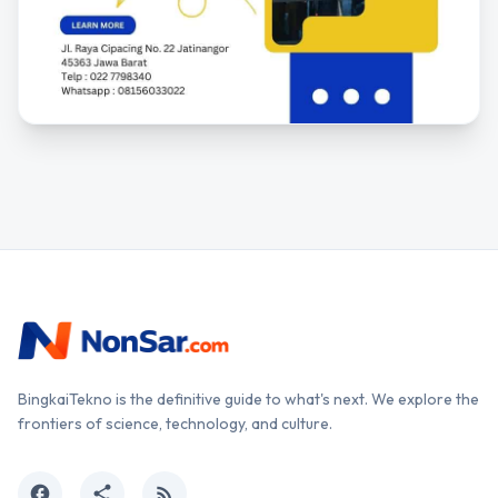
BingkaiTekno is the definitive guide to what's next. We explore the
frontiers of science, technology, and culture.
facebook
share
rss_feed