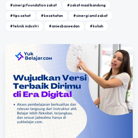
#sinergi foundation zakat
#zakat maal bandung
#tips sehat
#kesehatan
#sinergi amil zakat
#teknik industri
#aniesbaswedan
#kuliah