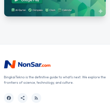
BingkaiTekno is the definitive guide to what's next. We explore the
frontiers of science, technology, and culture.
facebook
share
rss_feed