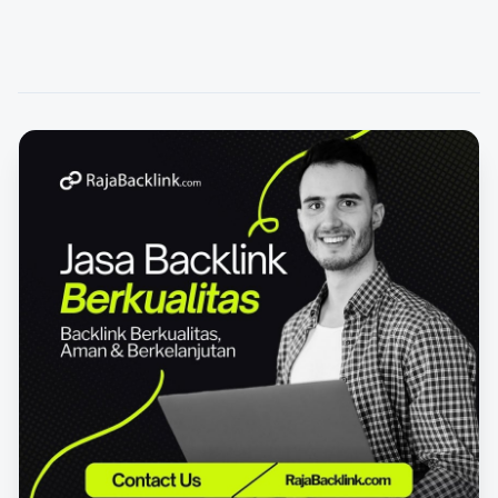
memang menarik bahkan saat ini dengan model yang
lebih elegan dan…
FEATURED