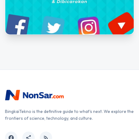
BingkaiTekno is the definitive guide to what's next. We explore the
frontiers of science, technology, and culture.
facebook
share
rss_feed