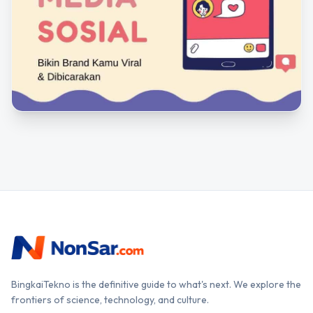
BingkaiTekno is the definitive guide to what's next. We explore the
frontiers of science, technology, and culture.