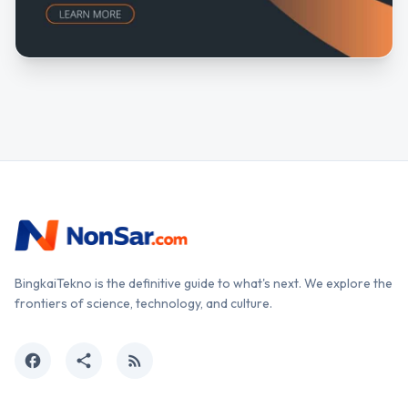
BingkaiTekno is the definitive guide to what's next. We explore the
frontiers of science, technology, and culture.
facebook
share
rss_feed