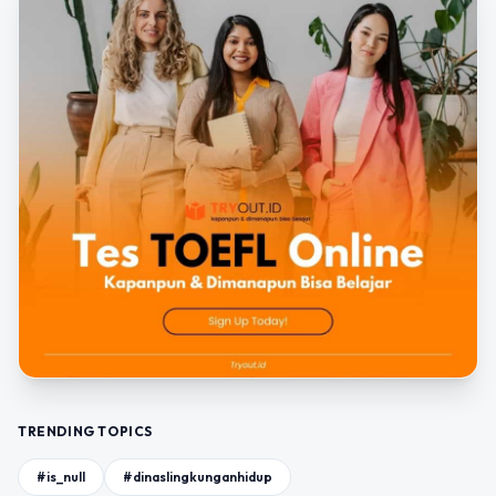
TRENDING TOPICS
#is_null
#dinaslingkunganhidup