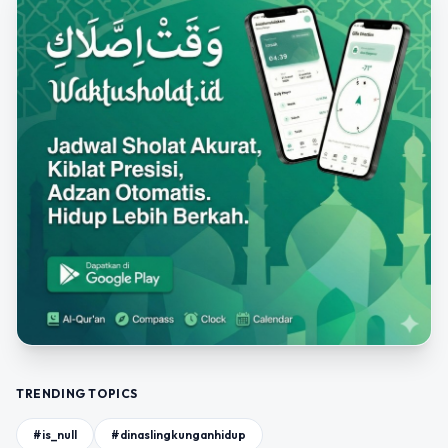
TRENDING TOPICS
#is_null
#dinaslingkunganhidup