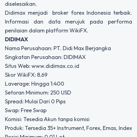
diselesaikan.
Didimax menjadi broker forex Indonesia terbaik.
Informasi dan data merujuk pada performa
penilaian dalam platform WikiFX.
DIDIMAX
Nama Perusahaan: PT. Didi Max Berjangka
Singkatan Perusahaan: DIDIMAX
Situs Web: www.didimax.co.id
Skor WikiFX: 8.69
Laverage: Hingga 1:400
Setoran Minimum: 250 USD
Spread: Mulai Dari 0 Pips
Swap: Free Swap
Komisi: Tesedia Akun tanpa komisi
Produk: Tersedia 35+ Instrument, Forex, Emas, Index
Posisi Minimum: 0,01 Lot