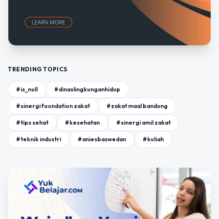
TRENDING TOPICS
#is_null
#dinaslingkunganhidup
#sinergi foundation zakat
#zakat maal bandung
#tips sehat
#kesehatan
#sinergi amil zakat
#teknik industri
#aniesbaswedan
#kuliah