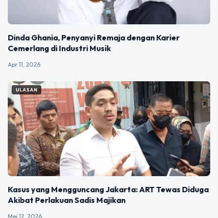
Dinda Ghania, Penyanyi Remaja dengan Karier
Cemerlang di Industri Musik
Apr 11, 2026
ULASAN
Kasus yang Mengguncang Jakarta: ART Tewas Diduga
Akibat Perlakuan Sadis Majikan
Mei 12, 2026