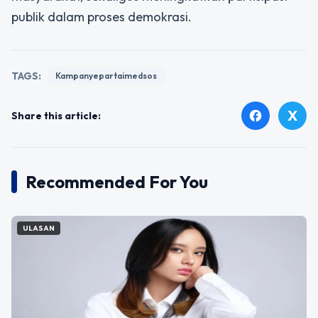
publik dalam proses demokrasi.
TAGS:
Kampanyepartaimedsos
X
facebook
Share this article:
Recommended For You
ULASAN