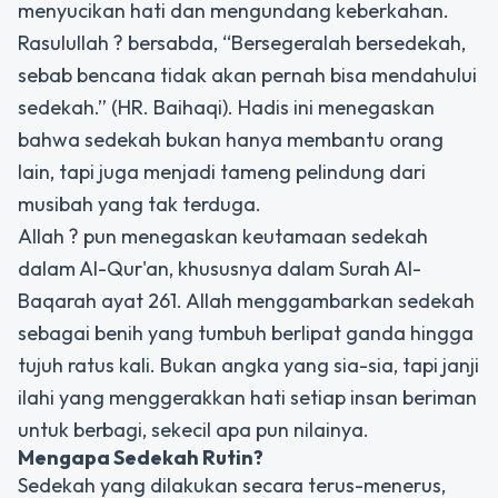
menyucikan hati dan mengundang keberkahan.
Rasulullah ? bersabda, “Bersegeralah bersedekah,
sebab bencana tidak akan pernah bisa mendahului
sedekah.” (HR. Baihaqi). Hadis ini menegaskan
bahwa sedekah bukan hanya membantu orang
lain, tapi juga menjadi tameng pelindung dari
musibah yang tak terduga.
Allah ? pun menegaskan keutamaan sedekah
dalam Al-Qur'an, khususnya dalam Surah Al-
Baqarah ayat 261. Allah menggambarkan sedekah
sebagai benih yang tumbuh berlipat ganda hingga
tujuh ratus kali. Bukan angka yang sia-sia, tapi janji
ilahi yang menggerakkan hati setiap insan beriman
untuk berbagi, sekecil apa pun nilainya.
Mengapa
Sedekah Rutin
?
Sedekah yang dilakukan secara terus-menerus,