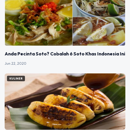
Anda Pecinta Soto? Cobalah 6 Soto Khas Indonesia Ini
Jun 22, 2020
KULINER