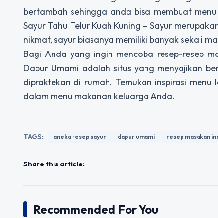
bertambah sehingga anda bisa membuat menu 
Sayur Tahu Telur Kuah Kuning – Sayur merupaka
nikmat, sayur biasanya memiliki banyak sekali 
Bagi Anda yang ingin mencoba resep-resep m
Dapur Umami adalah situs yang menyajikan be
dipraktekan di rumah. Temukan inspirasi menu
dalam menu makanan keluarga Anda.
TAGS:
aneka resep sayur
dapur umami
resep masakan in
Share this article:
Recommended For You