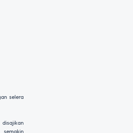
gan selera
 disajikan
 semakin