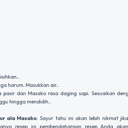
isihkan..
ga harum. Masukkan air..
la pasir dan Masako rasa daging sapi. Sesuaikan den
ggu hingga mendidih..
lur ala Masako
. Sayur tahu ini akan lebih nikmat jika
nya resep ini pembendaharaan resep Anda akan