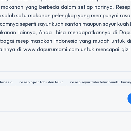
makanan yang berbeda dalam setiap harinya. Rese
n salah satu makanan pelengkap yang mempunyai rasa
macamnya seperti sayur kuah santan maupun sayur kuah 
akanan lainnya, Anda bisa mendapatkannya di Dap
rbagai resep masakan Indonesia yang mudah untuk d
 lainnya di www.dapurumami.com untuk mencapai gizi
donesia
resep opor tahu dan telur
resep sayur tahu telur bumbu kunin