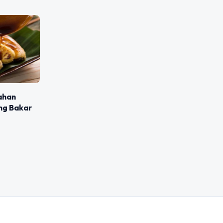
ahan
ng Bakar