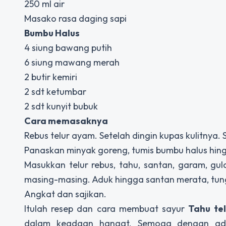
250 ml air
Masako rasa daging sapi
Bumbu Halus
4 siung bawang putih
6 siung mawang merah
2 butir kemiri
2 sdt ketumbar
2 sdt kunyit bubuk
Cara memasaknya
Rebus telur ayam. Setelah dingin kupas kulitnya. S
Panaskan minyak goreng, tumis bumbu halus hing
Masukkan telur rebus, tahu, santan, garam, gu
masing-masing. Aduk hingga santan merata, tun
Angkat dan sajikan.
Itulah resep dan cara membuat sayur
Tahu te
dalam keadaan hangat. Semoga dengan ada