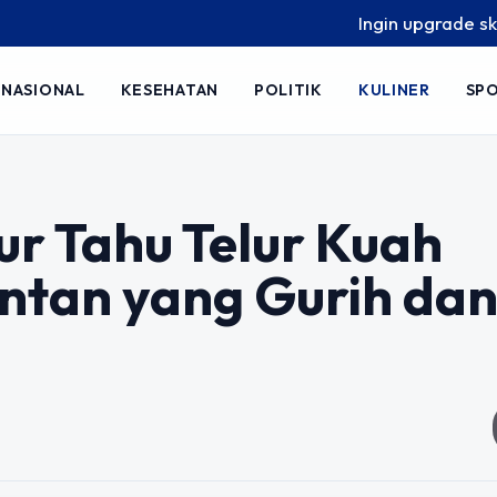
Ingin upgrade skill tanpa ri
NASIONAL
KESEHATAN
POLITIK
KULINER
SP
ur Tahu Telur Kuah
ntan yang Gurih da