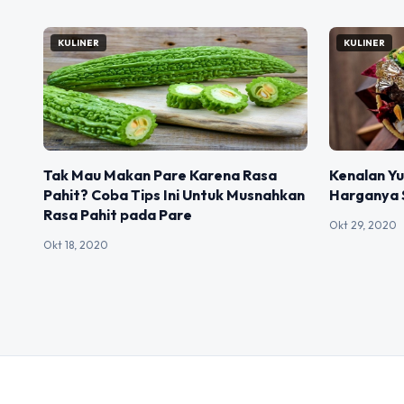
KULINER
KULINER
Tak Mau Makan Pare Karena Rasa
Kenalan Yu
Pahit? Coba Tips Ini Untuk Musnahkan
Harganya 
Rasa Pahit pada Pare
Okt 29, 2020
Okt 18, 2020