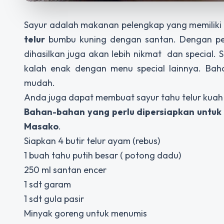
Sayur adalah makanan pelengkap yang memiliki 
telur
bumbu kuning dengan santan. Dengan pe
dihasilkan juga akan lebih nikmat dan special. 
kalah enak dengan menu special lainnya. Ba
mudah.
Anda juga dapat membuat sayur tahu telur kuah k
Bahan-bahan yang perlu dipersiapkan untuk
Masako
.
Siapkan 4 butir telur ayam (rebus)
1 buah tahu putih besar ( potong dadu)
250 ml santan encer
1 sdt garam
1 sdt gula pasir
Minyak goreng untuk menumis