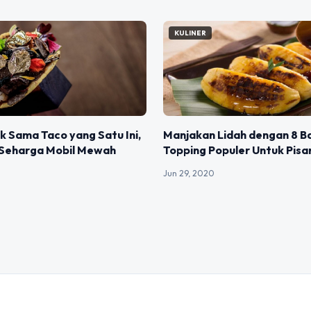
KULINER
k Sama Taco yang Satu Ini,
Manjakan Lidah dengan 8 B
Seharga Mobil Mewah
Topping Populer Untuk Pisa
Jun 29, 2020