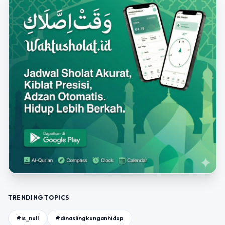
TRENDING TOPICS
#is_null
#dinaslingkunganhidup